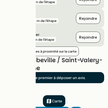
gare
191 m de l'étape
Pont-Remy
Rejoindre
gare
657 m de l'étape
Noyelles-sur-Mer
Rejoindre
gare
4 km de l'étape
Afficher les gares à proximité sur la carte
Avis sur Abbeville / Saint-Valery-
sur-Somme
Soyez le premier à déposer un avis.
Carte