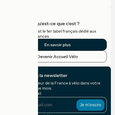
Espace Pro
Accueil Vélo qu'est-ce que c'est ?
Accueil Vélo c'est le 1er label français dédié aux
cyclistes en vacances.
En savoir plus
Devenir Accueil Vélo
Je m'abonne à la newsletter
Recevez le meilleur de la France à vélo dans votre
boîte mail chaque mois.
Mon adresse mail
Mon
adresse
mail