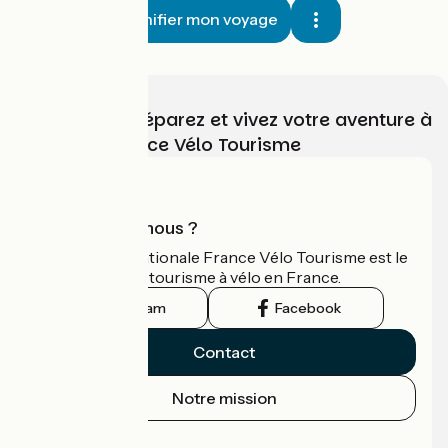
Planifier mon voyage
Choisissez, préparez et vivez votre aventure à
vélo avec France Vélo Tourisme
Qui sommes-nous ?
L'association nationale France Vélo Tourisme est le
guide officiel du tourisme à vélo en France.
Instagram
Facebook
Contact
Notre mission
Espace Presse