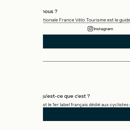
Qui sommes-nous ?
L'association nationale France Vélo Tourisme est le guide 
Instagram
Espace Presse
Espace Pro
Accueil Vélo qu'est-ce que c'est ?
Accueil Vélo c'est le 1er label français dédié aux cycliste