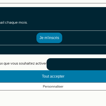
mail chaque mois.
eux que vous souhaitez activer
Tout accepter
Personnaliser