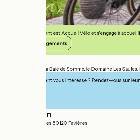
Cet établissement est Accueil Vélo et s'engage à accueilli
Voir ses engagements
Détails
Situé au cœur de la Baie de Somme, le Domaine Les Saules, h
Cet établissement vous intéresse ? Rendez-vous sur leur 
Localisation
1075, rue des Forges 80120 Favières