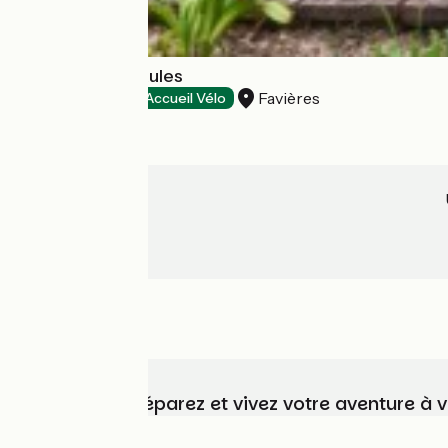
Domaine Les Saules
Favières
Hôtels
Accueil Vélo
Choisissez, préparez et vivez votre aventure à 