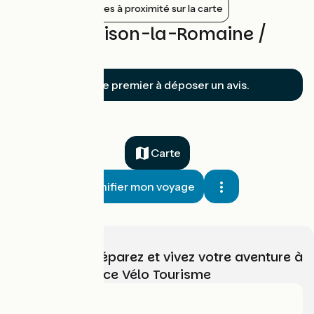
Afficher les gares à proximité sur la carte
Avis sur Vaison-la-Romaine /
Bédoin
Soyez le premier à déposer un avis.
Carte
Planifier mon voyage
Choisissez, préparez et vivez votre aventure à
vélo avec France Vélo Tourisme