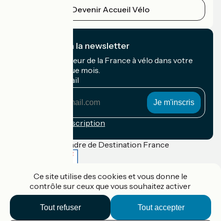
Devenir Accueil Vélo
Je m'abonne à la newsletter
Recevez le meilleur de la France à vélo dans votre
boîte mail chaque mois.
Mon adresse mail
Mon
adresse
mail
Conditions d'inscription
Financé dans le cadre de Destination France
Ce site utilise des cookies et vous donne le
contrôle sur ceux que vous souhaitez activer
Accueil Vélo Pro
Contact
Tout refuser
Tout accepter
Mentions légales
Confidentialité