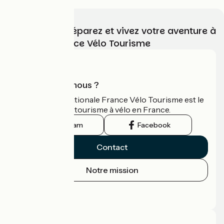
Choisissez, préparez et vivez votre aventure à
vélo avec France Vélo Tourisme
Qui sommes-nous ?
L'association nationale France Vélo Tourisme est le
guide officiel du tourisme à vélo en France.
Instagram
Facebook
Contact
Notre mission
Espace Presse
Espace Pro