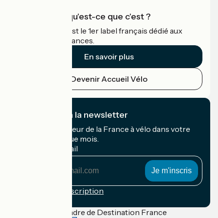
Accueil Vélo qu'est-ce que c'est ?
Accueil Vélo c'est le 1er label français dédié aux
cyclistes en vacances.
En savoir plus
Devenir Accueil Vélo
Je m'abonne à la newsletter
Recevez le meilleur de la France à vélo dans votre
boîte mail chaque mois.
Mon adresse mail
Mon
adresse
mail
Conditions d'inscription
Financé dans le cadre de Destination France