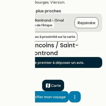
Montluçon, Bourges, Vierzon.
Gares SNCF les plus proches
Saint-Amand-Montrond - Orval
Rejoindre
gare
1 km de l'étape
Afficher les gares à proximité sur la carte
Avis sur Sancoins / Saint-
Amand-Montrond
Soyez le premier à déposer un avis.
Carte
Planifier mon voyage