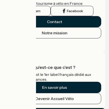
guide officiel du tourisme à vélo en France.
Instagram
Facebook
Contact
Notre mission
Espace Presse
Espace Pro
Accueil Vélo qu'est-ce que c'est ?
Accueil Vélo c'est le 1er label français dédié aux
cyclistes en vacances.
En savoir plus
Devenir Accueil Vélo