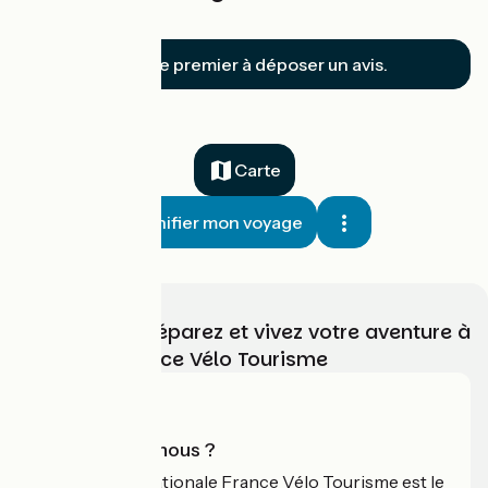
des-Eaux
Soyez le premier à déposer un avis.
Carte
Planifier mon voyage
Choisissez, préparez et vivez votre aventure à
vélo avec France Vélo Tourisme
Qui sommes-nous ?
L'association nationale France Vélo Tourisme est le