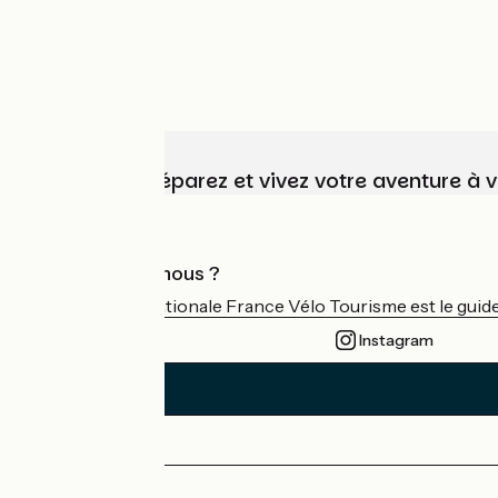
Choisissez, préparez et vivez votre aventure à 
Qui sommes-nous ?
L'association nationale France Vélo Tourisme est le guide 
Instagram
Espace Presse