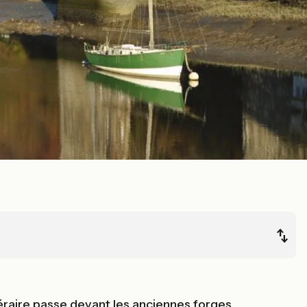
inéraire passe devant les anciennes forges