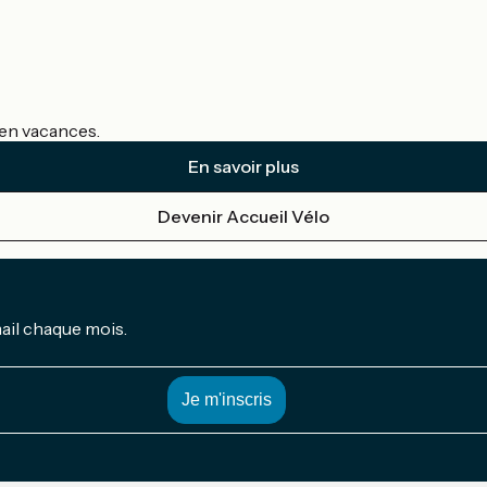
s en vacances.
En savoir plus
Devenir Accueil Vélo
mail chaque mois.