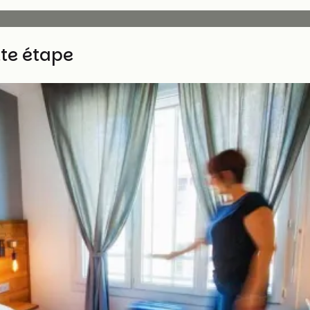
tte étape