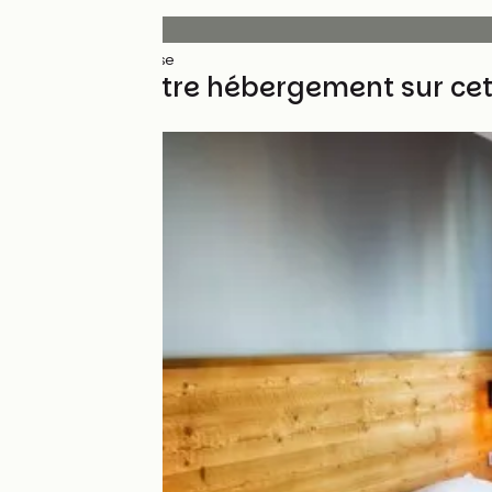
Revêtement
35km
(100%) Lisse
Trouvez votre hébergement sur ce