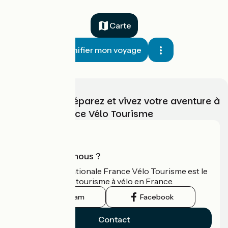
Carte
Planifier mon voyage
Choisissez, préparez et vivez votre aventure à
vélo avec France Vélo Tourisme
Qui sommes-nous ?
L'association nationale France Vélo Tourisme est le
guide officiel du tourisme à vélo en France.
Instagram
Facebook
Contact