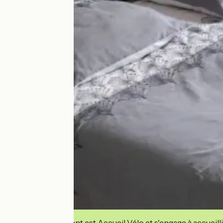
Cet établissement est Accueil Vélo et s'engage à accueilli