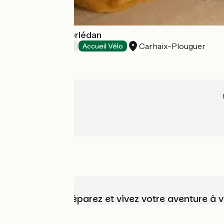
Le Manoir de Kerlédan
Carhaix-Plouguer
Chambres d'Hôtes
Accueil Vélo
Choisissez, préparez et vivez votre aventure à 