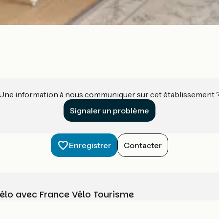
Une information à nous communiquer sur cet établissement 
Signaler un problème
Enregistrer
Contacter
vélo avec France Vélo Tourisme