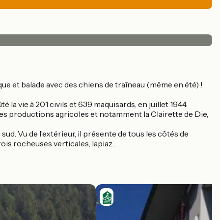
ue et balade avec des chiens de traîneau (même en été) !
la vie à 201 civils et 639 maquisards, en juillet 1944.
r ses productions agricoles et notamment la Clairette de Die,
 sud. Vu de l’extérieur, il présente de tous les côtés de
rois rocheuses verticales, lapiaz…