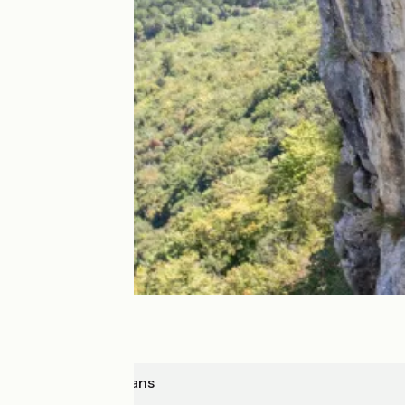
Villard-de-Lans