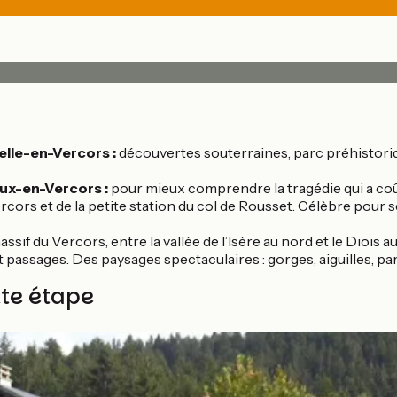
pelle-en-Vercors :
découvertes souterraines, parc préhistoriq
ux-en-Vercors :
pour mieux comprendre la tragédie qui a coûté 
u Vercors et de la petite station du col de Rousset. Célèbre pou
assif du Vercors, entre la vallée de l’Isère au nord et le Diois au
 passages. Des paysages spectaculaires : gorges, aiguilles, pa
tte étape