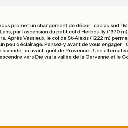
 vous promet un changement de décor : cap au sud ! Mais
s, par l’ascension du petit col d’Herbouilly (1370 m). Pl
. Après Vassieux, le col de St-Alexis (1222 m) permet
un peu d’éclairage. Pensez-y avant de vous engager ! 
 lavande, un avant-goût de Provence… Une alternative
 descendre vers Die via la vallée de la Gervanne et le Co