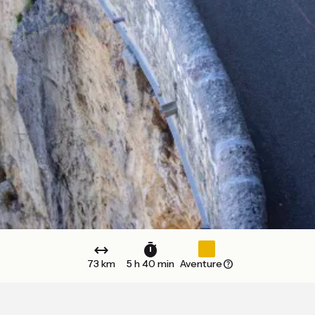
73 km
5 h 40 min
Aventure