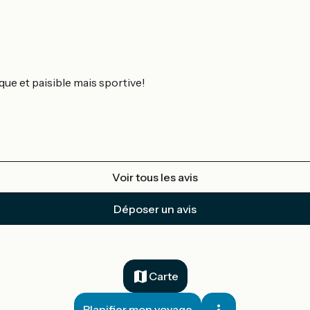
que et paisible mais sportive!
Voir tous les avis
Déposer un avis
Carte
Planifier mon voyage