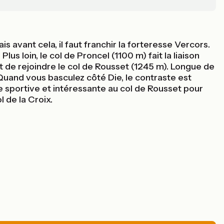
 avant cela, il faut franchir la forteresse Vercors.
us loin, le col de Proncel (1100 m) fait la liaison
 de rejoindre le col de Rousset (1245 m). Longue de
Quand vous basculez côté Die, le contraste est
 sportive et intéressante au col de Rousset pour
l de la Croix.