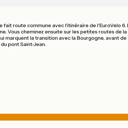
fait route commune avec l'itinéraire de l'EuroVelo 6. 
e. Vous cheminez ensuite sur les petites routes de la r
 qui marquent la transition avec la Bourgogne, avant d
du pont Saint-Jean.