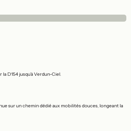
r la D154 jusqu’à Verdun-Ciel.
ontinue sur un chemin dédié aux mobilités douces, longeant la