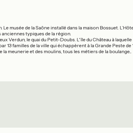
n. Le musée de la Saône installé dans la maison Bossuet. L’Hôt
 anciennes typiques de la région.
eux Verdun, le quai du Petit-Doubs. L'île du Château à laquelle
 par 13 familles de la ville qui échappèrent à la Grande Peste d
de la meunerie et des moulins, tous les métiers de la boulange...