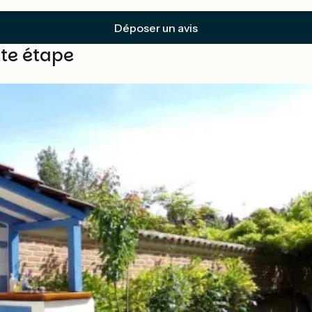
Déposer un avis
tte étape