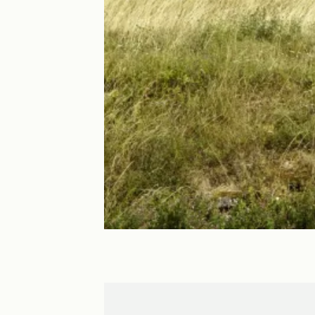
Seurre