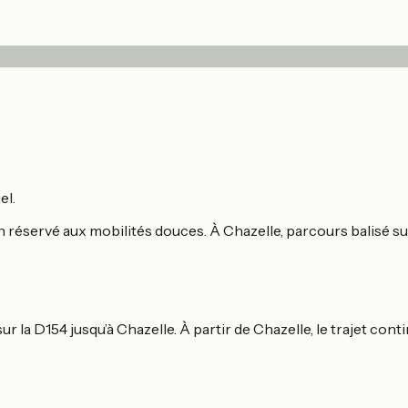
el.
in réservé aux mobilités douces. À Chazelle, parcours balisé su
 sur la D154 jusqu’à Chazelle. À partir de Chazelle, le trajet c