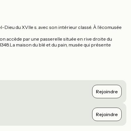
el-Dieu du XVIIe s. avec son intérieur classé. À l’écomusée
 on accède par une passerelle située en rive droite du
e 1348.La maison du blé et du pain, musée qui présente
Rejoindre
Rejoindre