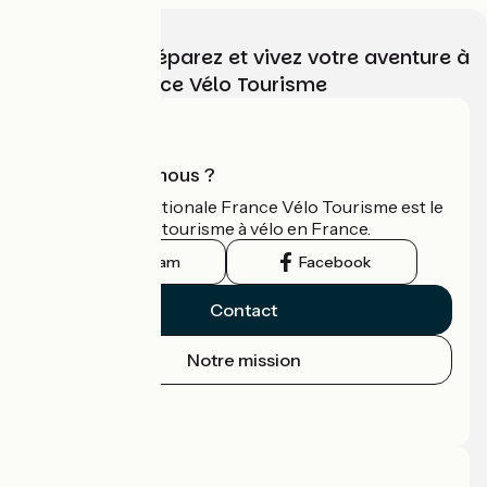
Choisissez, préparez et vivez votre aventure à
vélo avec France Vélo Tourisme
Qui sommes-nous ?
L'association nationale France Vélo Tourisme est le
guide officiel du tourisme à vélo en France.
Instagram
Facebook
Contact
Notre mission
Espace Presse
Espace Pro