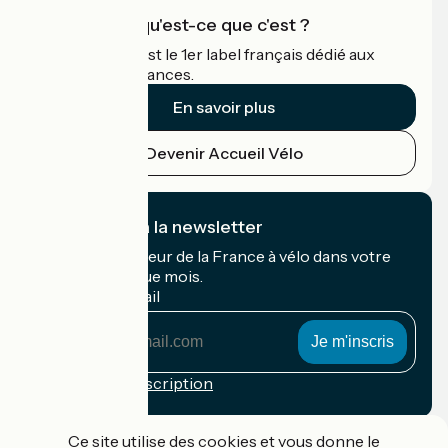
Accueil Vélo qu'est-ce que c'est ?
Accueil Vélo c'est le 1er label français dédié aux
cyclistes en vacances.
En savoir plus
Devenir Accueil Vélo
Je m'abonne à la newsletter
Recevez le meilleur de la France à vélo dans votre
boîte mail chaque mois.
Mon adresse mail
Mon
adresse
mail
Conditions d'inscription
Financé dans le cadre de Destination France
Ce site utilise des cookies et vous donne le