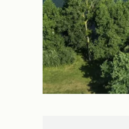
Mâcon