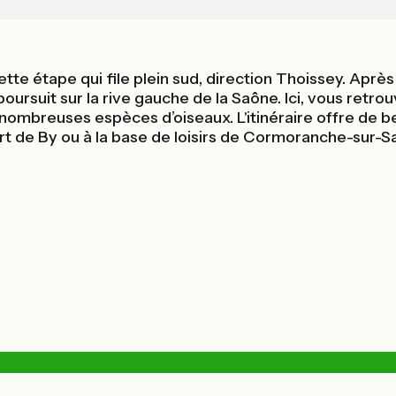
te étape qui file plein sud, direction Thoissey. Après
 poursuit sur la rive gauche de la Saône. Ici, vous ret
 nombreuses espèces d’oiseaux. L'itinéraire offre de b
ort de By ou à la base de loisirs de Cormoranche-sur-S