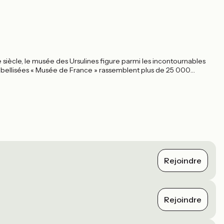
 siècle, le musée des Ursulines figure parmi les incontournables
labellisées « Musée de France » rassemblent plus de 25 000
Rejoindre
Rejoindre