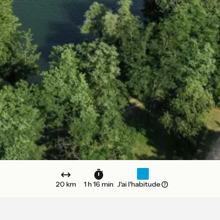
20 km
1 h 16 min
J'ai l'habitude