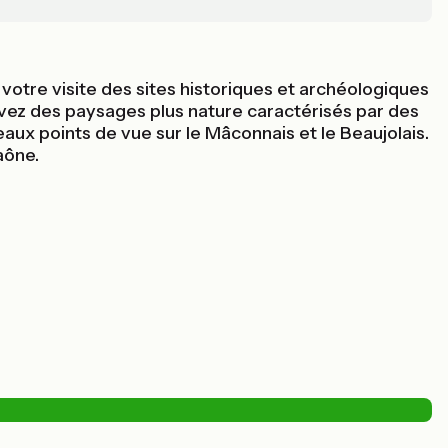
 votre visite des sites historiques et archéologiques
rouvez des paysages plus nature caractérisés par des
eaux points de vue sur le Mâconnais et le Beaujolais.
aône.