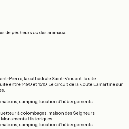
cules de pêcheurs ou des animaux.
Saint-Pierre, la cathédrale Saint-Vincent, le site
te entre 1490 et 1510. Le circuit de la Route Lamartine sur
es.
animations, camping, location d’hébergements.
 guetteur à colombages, maison des Seigneurs
des Monuments Historiques.
animations, camping, location d’hébergements.