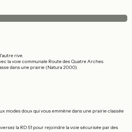
'autre rive.
n avec la voie communale Route des Quatre Arches.
asse dans une prairie (Natura 2000).
ée aux modes doux qui vous emmène dans une prairie classée
aversez la RD 51 pour rejoindre la voie sécurisée par des