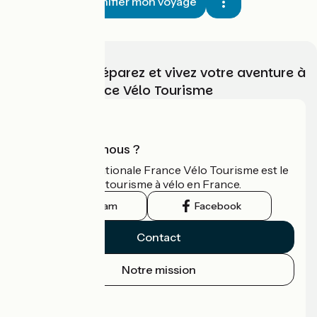
Planifier mon voyage
Choisissez, préparez et vivez votre aventure à
vélo avec France Vélo Tourisme
Qui sommes-nous ?
L'association nationale France Vélo Tourisme est le
guide officiel du tourisme à vélo en France.
Instagram
Facebook
Contact
Notre mission
Espace Presse
Espace Pro