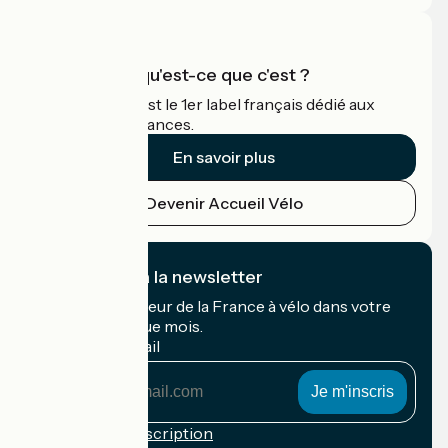
Accueil Vélo qu'est-ce que c'est ?
Accueil Vélo c'est le 1er label français dédié aux
cyclistes en vacances.
En savoir plus
Devenir Accueil Vélo
Je m'abonne à la newsletter
Recevez le meilleur de la France à vélo dans votre
boîte mail chaque mois.
Mon adresse mail
Mon
adresse
mail
Conditions d'inscription