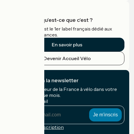
Accueil Vélo qu'est-ce que c'est ?
Accueil Vélo c'est le 1er label français dédié aux
cyclistes en vacances.
En savoir plus
Devenir Accueil Vélo
Je m'abonne à la newsletter
Recevez le meilleur de la France à vélo dans votre
boîte mail chaque mois.
Mon adresse mail
Mon
adresse
mail
Conditions d'inscription