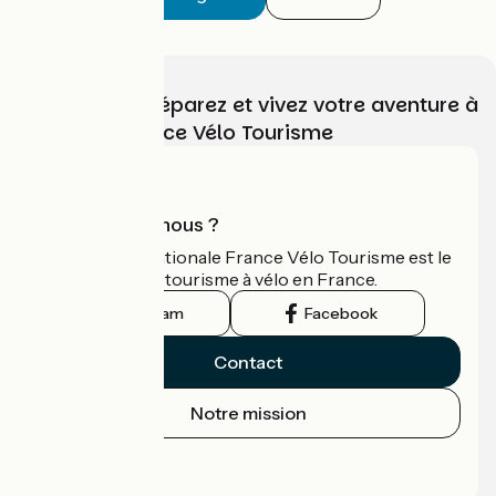
Choisissez, préparez et vivez votre aventure à
vélo avec France Vélo Tourisme
Qui sommes-nous ?
L'association nationale France Vélo Tourisme est le
guide officiel du tourisme à vélo en France.
Instagram
Facebook
Contact
Notre mission
Espace Presse
Espace Pro