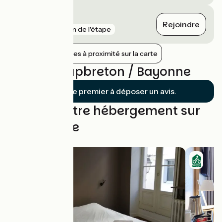
Labenne
Rejoindre
gare
3 km de l'étape
Afficher les gares à proximité sur la carte
Avis sur Capbreton / Bayonne
Soyez le premier à déposer un avis.
Trouvez votre hébergement sur
cette étape