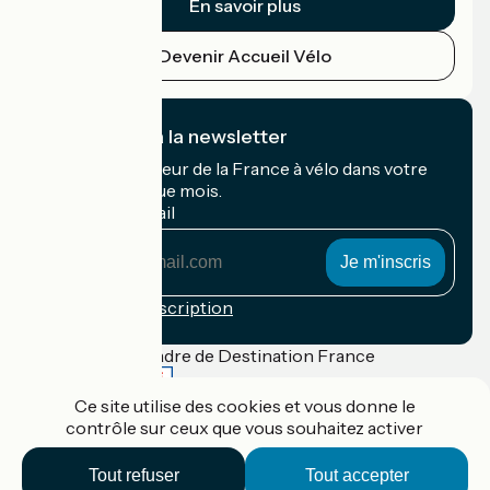
En savoir plus
Devenir Accueil Vélo
Je m'abonne à la newsletter
Recevez le meilleur de la France à vélo dans votre
boîte mail chaque mois.
Mon adresse mail
Mon
adresse
mail
Conditions d'inscription
Financé dans le cadre de Destination France
Ce site utilise des cookies et vous donne le
contrôle sur ceux que vous souhaitez activer
Accueil Vélo Pro
Tout refuser
Tout accepter
Contact