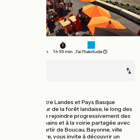
29 km
1 h 55 min
J'ai l'habitude
Capbreton
Bayonne
Bords de mer
Cette étape entre Landes et Pays Basque
continue au cœur de la forêt landaise, le long des
plages, avant de rejoindre progressivement des
terrains plus urbains et à la voirie partagée avec
les voitures à partir de Boucau. Bayonne, ville
d’Art et d’Histoire, vous invite à découvrir un