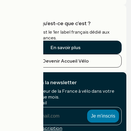
Accueil Vélo qu'est-ce que c'est ?
Accueil Vélo c'est le 1er label français dédié aux
cyclistes en vacances.
En savoir plus
Devenir Accueil Vélo
Je m'abonne à la newsletter
Recevez le meilleur de la France à vélo dans votre
boîte mail chaque mois.
Mon adresse mail
Mon
adresse
mail
Conditions d'inscription