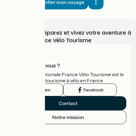
Planifier mon voyage
Choisissez, préparez et vivez votre aventure à
vélo avec France Vélo Tourisme
Qui sommes-nous ?
L'association nationale France Vélo Tourisme est le
guide officiel du tourisme à vélo en France.
Instagram
Facebook
Contact
Notre mission
Espace Presse
Espace Pro