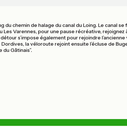
ng du chemin de halage du canal du Loing. Le canal se f
Les Varennes, pour une pause récréative, rejoignez à 
n détour s’impose également pour rejoindre l’ancienn
Dordives, la véloroute rejoint ensuite l’écluse de Bug
 du Gâtinais”.