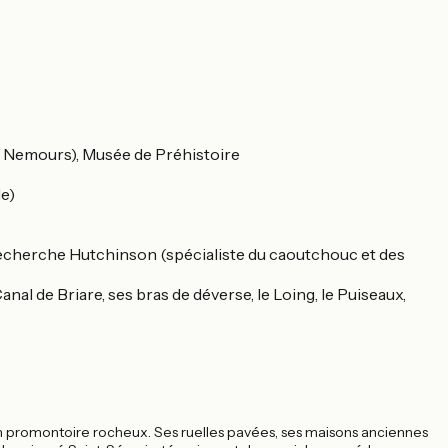
e Nemours), Musée de Préhistoire
de)
de recherche Hutchinson (spécialiste du caoutchouc et des
anal de Briare, ses bras de déverse, le Loing, le Puiseaux,
promontoire rocheux. Ses ruelles pavées, ses maisons anciennes