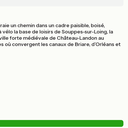
raie un chemin dans un cadre paisible, boisé,
vélo la base de loisirs de Souppes-sur-Loing, la
e ville forte médiévale de Château-Landon au
es où convergent les canaux de Briare, d’Orléans et