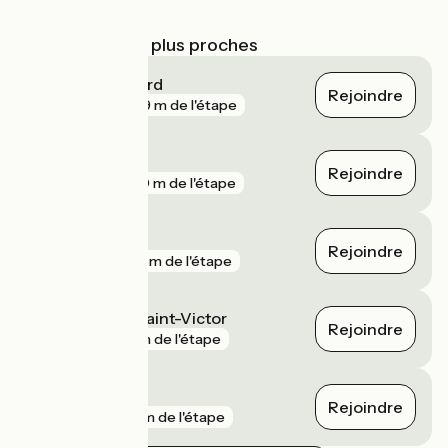
parcours
Gares SNCF les plus proches
Blois - Chambord
Rejoindre
gare
809 m de l'étape
Menars
Rejoindre
gare
850 m de l'étape
Beaugency
Rejoindre
gare
918 m de l'étape
La Chaussée-Saint-Victor
Rejoindre
gare
1 km de l'étape
Baule
Rejoindre
gare
2 km de l'étape