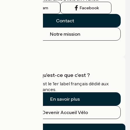
Instagram
Facebook
Contact
Notre mission
Espace Presse
Espace Pro
Accueil Vélo qu'est-ce que c'est ?
Accueil Vélo c'est le 1er label français dédié aux
cyclistes en vacances.
En savoir plus
Devenir Accueil Vélo