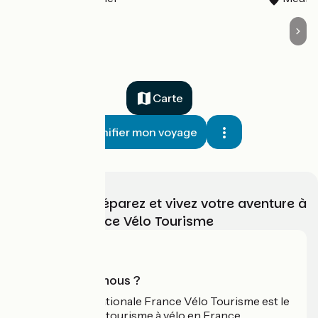
Carte
Planifier mon voyage
Choisissez, préparez et vivez votre aventure à
vélo avec France Vélo Tourisme
Qui sommes-nous ?
L'association nationale France Vélo Tourisme est le
guide officiel du tourisme à vélo en France.