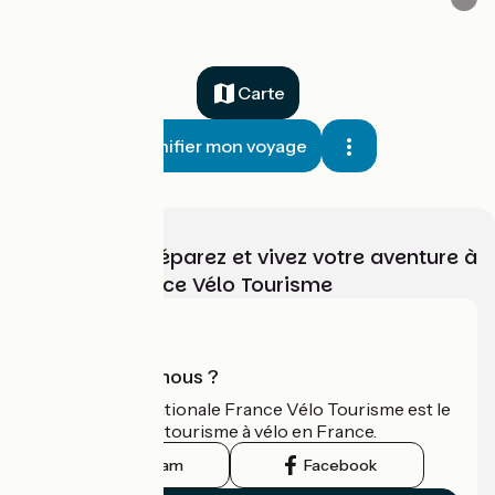
Carte
Planifier mon voyage
Choisissez, préparez et vivez votre aventure à
vélo avec France Vélo Tourisme
Qui sommes-nous ?
L'association nationale France Vélo Tourisme est le
guide officiel du tourisme à vélo en France.
Instagram
Facebook