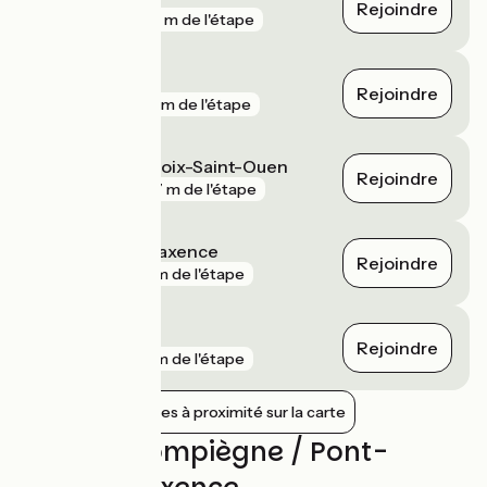
Rejoindre
gare
235 m de l'étape
Compiègne
Rejoindre
gare
251 m de l'étape
Le Meux - La Croix-Saint-Ouen
Rejoindre
gare
607 m de l'étape
Pont-Sainte-Maxence
Rejoindre
gare
2 km de l'étape
Chevrières
Rejoindre
gare
2 km de l'étape
Afficher les gares à proximité sur la carte
Avis sur Compiègne / Pont-