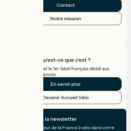
Contact
Notre mission
Espace Presse
Espace Pro
Accueil Vélo qu'est-ce que c'est ?
Accueil Vélo c'est le 1er label français dédié aux
cyclistes en vacances.
En savoir plus
Devenir Accueil Vélo
Je m'abonne à la newsletter
Recevez le meilleur de la France à vélo dans votre