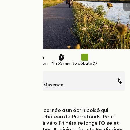
28 km
1 h 53 min
Je débute
Compiègne
Pont-Sainte-Maxence
Au fil de l'eau
Compiègne est cernée d’un écrin boisé qui
s’étend jusqu’au château de Pierrefonds. Pour
sortir de la ville à vélo, l’itinéraire longe l’Oise et
côtoie les péniches. Il rejoint très vite les dizaines