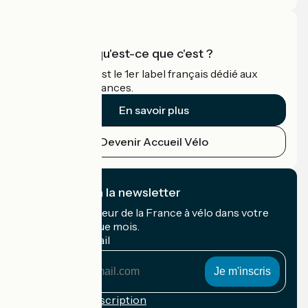
Accueil Vélo qu'est-ce que c'est ?
Accueil Vélo c'est le 1er label français dédié aux
cyclistes en vacances.
En savoir plus
Devenir Accueil Vélo
Je m'abonne à la newsletter
Recevez le meilleur de la France à vélo dans votre
boîte mail chaque mois.
Mon adresse mail
Mon
adresse
mail
Conditions d'inscription