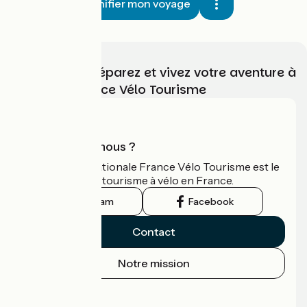
Planifier mon voyage
Choisissez, préparez et vivez votre aventure à
vélo avec France Vélo Tourisme
Qui sommes-nous ?
L'association nationale France Vélo Tourisme est le
guide officiel du tourisme à vélo en France.
Instagram
Facebook
Contact
Notre mission
Espace Presse
Espace Pro