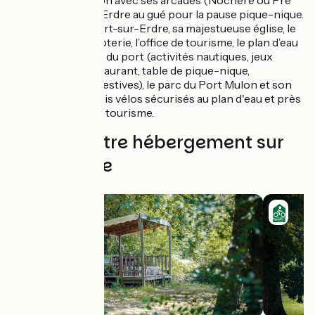
Bourcier). L'Erdre au gué pour la pause pique-nique.
Arrivée à Nort-sur-Erdre, sa majestueuse église, le
port, sa minoterie, l’office de tourisme, le plan d’eau
et les jardins du port (activités nautiques, jeux
enfants, restaurant, table de pique-nique,
animations festives), le parc du Port Mulon et son
château. Abris vélos sécurisés au plan d'eau et près
de l'office de tourisme.
Trouvez votre hébergement sur
cette étape