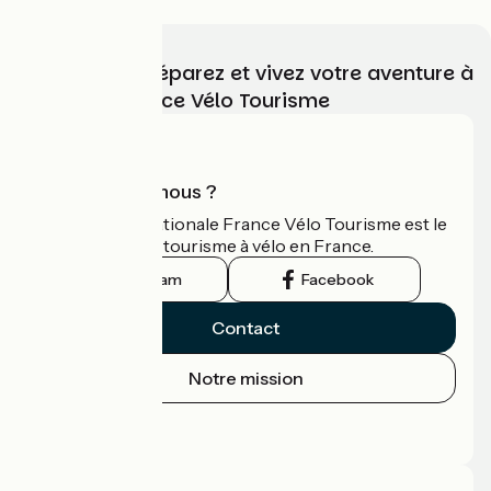
Choisissez, préparez et vivez votre aventure à
vélo avec France Vélo Tourisme
Qui sommes-nous ?
L'association nationale France Vélo Tourisme est le
guide officiel du tourisme à vélo en France.
Instagram
Facebook
Contact
Notre mission
Espace Presse
Espace Pro