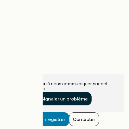
Une information à nous communiquer sur cet
établissement ?
Signaler un problème
Enregistrer
Contacter