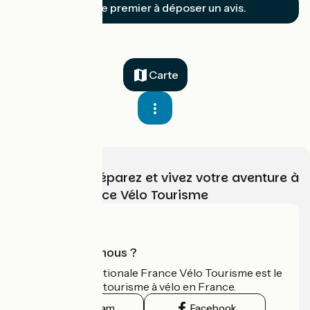
Soyez le premier à déposer un avis.
Carte
Choisissez, préparez et vivez votre aventure à
vélo avec France Vélo Tourisme
Qui sommes-nous ?
L'association nationale France Vélo Tourisme est le
guide officiel du tourisme à vélo en France.
Instagram
Facebook