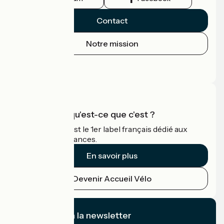
Contact
Notre mission
Espace Presse
Espace Pro
Accueil Vélo qu'est-ce que c'est ?
Accueil Vélo c'est le 1er label français dédié aux
cyclistes en vacances.
En savoir plus
Devenir Accueil Vélo
Je m'abonne à la newsletter