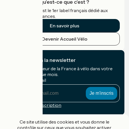
Accueil Vélo qu'est-ce que c'est ?
Accueil Vélo c'est le 1er label français dédié aux
cyclistes en vacances.
En savoir plus
Devenir Accueil Vélo
Je m'abonne à la newsletter
Recevez le meilleur de la France à vélo dans votre
boîte mail chaque mois.
Mon adresse mail
Mon
adresse
mail
Conditions d'inscription
Financé dans le cadre de Destination France
Ce site utilise des cookies et vous donne le
contrôle sur ceux que vous souhaitez activer