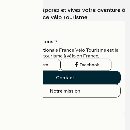
Choisissez, préparez et vivez votre aventure à
vélo avec France Vélo Tourisme
Qui sommes-nous ?
L'association nationale France Vélo Tourisme est le
guide officiel du tourisme à vélo en France.
Instagram
Facebook
Contact
Notre mission
Espace Presse
Espace Pro