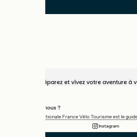
Choisissez, préparez et vivez votre aventure à 
Qui sommes-nous ?
L'association nationale France Vélo Tourisme est le guide 
Instagram