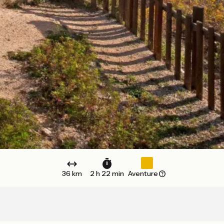
36 km
2 h 22 min
Aventure