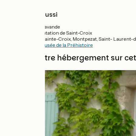
À découvrir aussi
Champs de lavande
Table d’orientation de Saint-Croix
Villages de Sainte-Croix, Montpezat, Saint- Laurent
Quinson
:
Musée de la Préhistoire
Trouvez votre hébergement sur ce