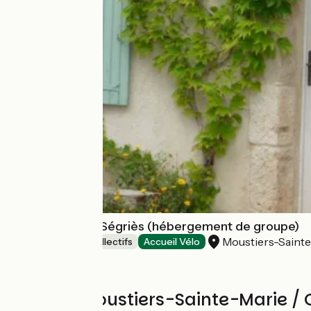
Ferme du Petit Ségriès (hébergement de groupe)
Moustiers-Saint
Hébergements collectifs
Accueil Vélo
Avis sur Moustiers-Sainte-Marie /