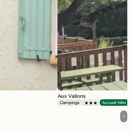
Aux Vallons
Campings
Accueil Vélo