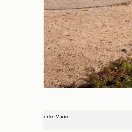
Moustiers-Sainte-Marie
Quinson