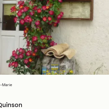
e-Marie
 Quinson