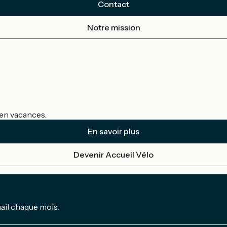
Contact
Notre mission
s en vacances.
En savoir plus
Devenir Accueil Vélo
mail chaque mois.