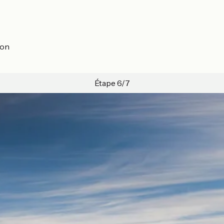
don
Étape 6/7