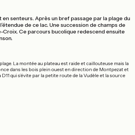
en senteurs. Après un bref passage par la plage du
e l’étendue de ce lac. Une succession de champs de
nte-Croix. Ce parcours bucolique redescend ensuite
inson.
a plage. La montée au plateau est raide et caillouteuse mais la
fonce dans les bois plein ouest en direction de Montpezat et
 qui s’évite par la petite route de la Vudèle et la source