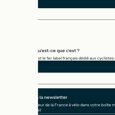
Espace Presse
Espace Pro
Accueil Vélo qu'est-ce que c'est ?
Accueil Vélo c'est le 1er label français dédié aux cycliste
Je m'abonne à la newsletter
Recevez le meilleur de la France à vélo dans votre boîte 
Mon adresse mail