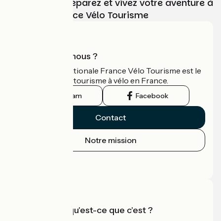
Choisissez, préparez et vivez votre aventure à
vélo avec France Vélo Tourisme
Qui sommes-nous ?
L'association nationale France Vélo Tourisme est le
guide officiel du tourisme à vélo en France.
Instagram
Facebook
Contact
Notre mission
Espace Presse
Espace Pro
Accueil Vélo qu'est-ce que c'est ?