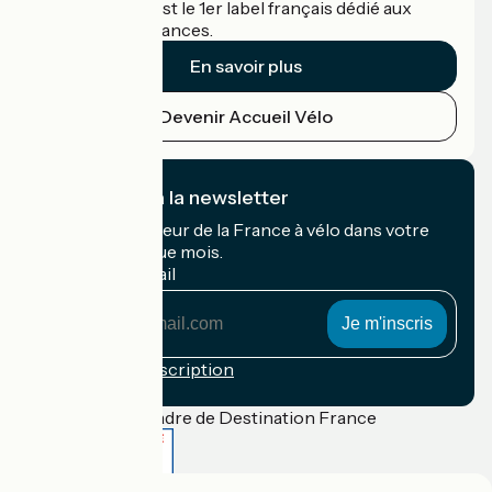
Accueil Vélo c'est le 1er label français dédié aux
cyclistes en vacances.
En savoir plus
Devenir Accueil Vélo
Je m'abonne à la newsletter
Recevez le meilleur de la France à vélo dans votre
boîte mail chaque mois.
Mon adresse mail
Mon
adresse
mail
Conditions d'inscription
Financé dans le cadre de Destination France