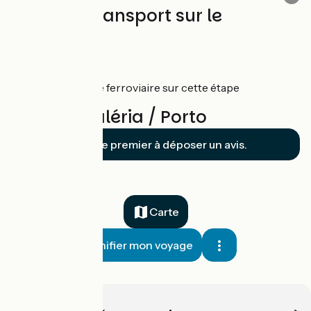
Trains et transport sur le
parcours
CFC
Aucune gare ferroviaire sur cette étape
Avis sur Galéria / Porto
Soyez le premier à déposer un avis.
Carte
Planifier mon voyage