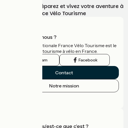
Choisissez, préparez et vivez votre aventure à
vélo avec France Vélo Tourisme
Qui sommes-nous ?
L'association nationale France Vélo Tourisme est le
guide officiel du tourisme à vélo en France.
Instagram
Facebook
Contact
Notre mission
Espace Presse
Espace Pro
Accueil Vélo qu'est-ce que c'est ?