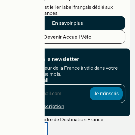
Accueil Vélo c'est le 1er label français dédié aux
cyclistes en vacances.
En savoir plus
Devenir Accueil Vélo
Je m'abonne à la newsletter
Recevez le meilleur de la France à vélo dans votre
boîte mail chaque mois.
Mon adresse mail
Mon
adresse
mail
Conditions d'inscription
Financé dans le cadre de Destination France