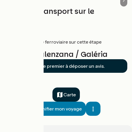
Trains et transport sur le
parcours
CFC
Aucune gare ferroviaire sur cette étape
Avis sur Calenzana / Galéria
Soyez le premier à déposer un avis.
Carte
Planifier mon voyage