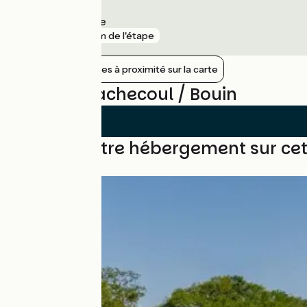
Sainte-Pazanne
gare
8 km de l'étape
Afficher les gares à proximité sur la carte
Avis sur Machecoul / Bouin
Trouvez votre hébergement sur ce