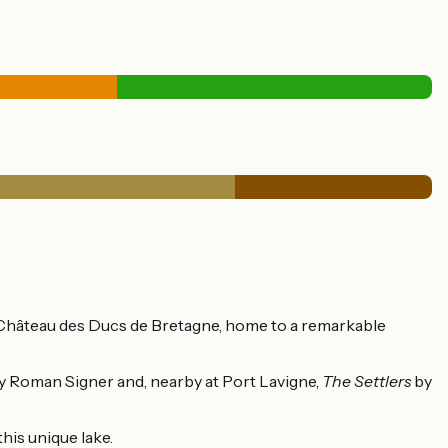
the Château des Ducs de Bretagne, home to a remarkable
y Roman Signer and, nearby at Port Lavigne,
The Settlers
by
his unique lake.