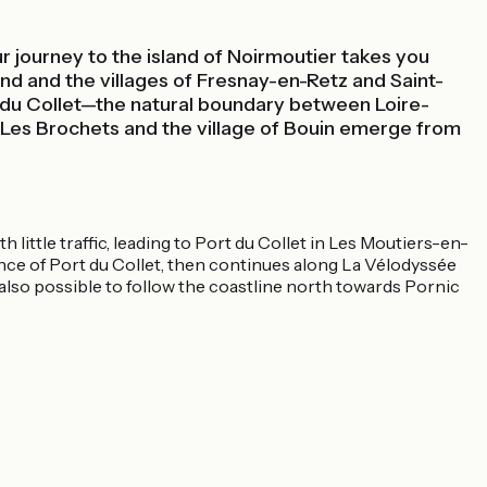
 journey to the island of Noirmoutier takes you
d and the villages of Fresnay-en-Retz and Saint-
t du Collet—the natural boundary between Loire-
f Les Brochets and the village of Bouin emerge from
little traffic, leading to Port du Collet in Les Moutiers-en-
ance of Port du Collet, then continues along La Vélodyssée
 also possible to follow the coastline north towards Pornic