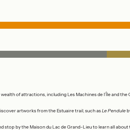
a wealth of attractions, including Les Machines de l’Île and 
discover artworks from the Estuaire trail, such as
Le Pendule
b
d stop by the Maison du Lac de Grand-Lieu to learn all about t