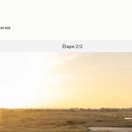
marais
Étape 2/2