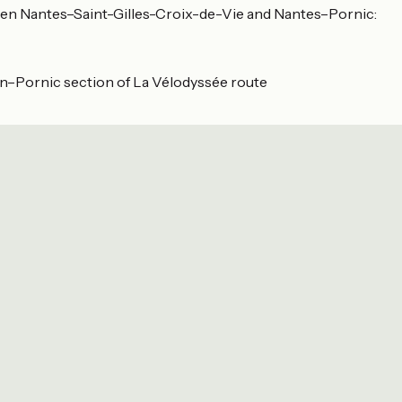
ween Nantes–Saint-Gilles-Croix-de-Vie and Nantes–Pornic:
in–Pornic section of La Vélodyssée route