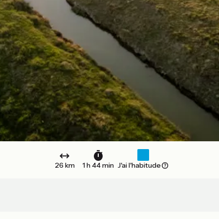
26 km
1 h 44 min
J'ai l'habitude