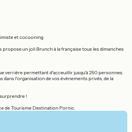
timiste et cocooning.
us propose un joli Brunch à la française tous les dimanches
 verrière permettant d'acceuillir jusqu'à 250 personnes.
 dans l'organisation de vos évènements privés, de la
 surprendre !
ice de Tourisme Destination Pornic.