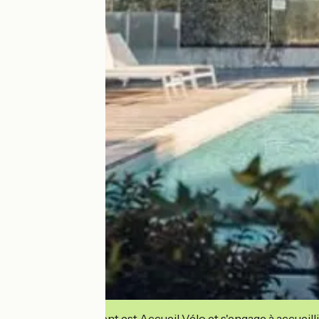
Cet établissement est Accueil Vélo et s'engage à accueilli