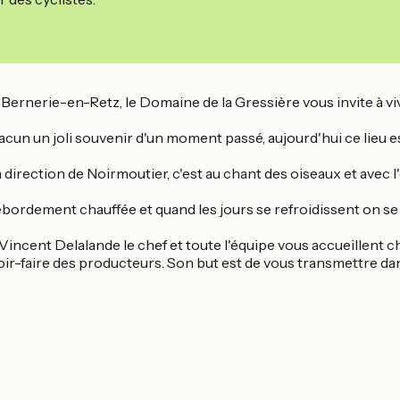
la Bernerie-en-Retz, le Domaine de la Gressière vous invite à 
cun un joli souvenir d'un moment passé, aujourd'hui ce lieu es
irection de Noirmoutier, c'est au chant des oiseaux et avec l'
débordement chauffée et quand les jours se refroidissent on se
incent Delalande le chef et toute l'équipe vous accueillent c
-faire des producteurs. Son but est de vous transmettre dans l'a