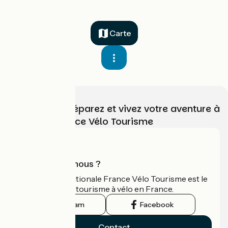
Carte
Choisissez, préparez et vivez votre aventure à
vélo avec France Vélo Tourisme
Qui sommes-nous ?
L'association nationale France Vélo Tourisme est le
guide officiel du tourisme à vélo en France.
Instagram
Facebook
Contact