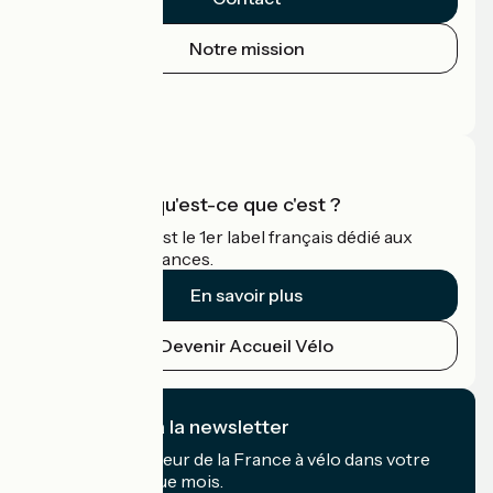
Notre mission
Espace Presse
Espace Pro
Accueil Vélo qu'est-ce que c'est ?
Accueil Vélo c'est le 1er label français dédié aux
cyclistes en vacances.
En savoir plus
Devenir Accueil Vélo
Je m'abonne à la newsletter
Recevez le meilleur de la France à vélo dans votre
boîte mail chaque mois.