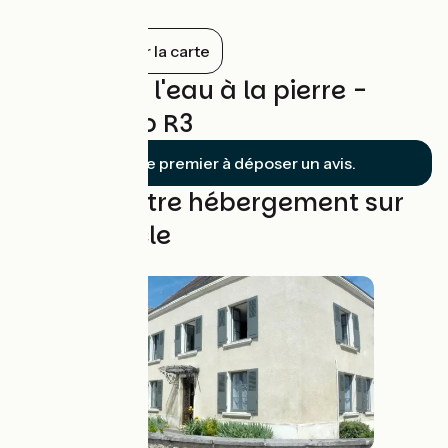
Tout afficher sur la carte
Avis sur De l'eau à la pierre -
Boucle vélo R3
Soyez le premier à déposer un avis.
Trouvez votre hébergement sur
cette boucle