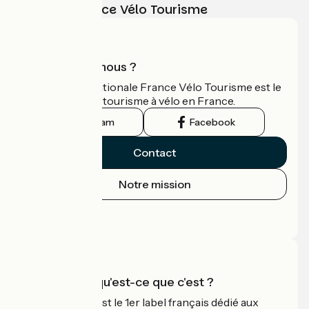
vélo avec France Vélo Tourisme
Qui sommes-nous ?
L'association nationale France Vélo Tourisme est le
guide officiel du tourisme à vélo en France.
Instagram
Facebook
Contact
Notre mission
Espace Presse
Espace Pro
Accueil Vélo qu'est-ce que c'est ?
Accueil Vélo c'est le 1er label français dédié aux