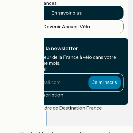
cyclistes en vacances.
En savoir plus
Devenir Accueil Vélo
Je m'abonne à la newsletter
Recevez le meilleur de la France à vélo dans votre
boîte mail chaque mois.
Mon adresse mail
Mon
adresse
mail
Conditions d'inscription
Financé dans le cadre de Destination France