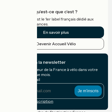
Accueil Vélo qu'est-ce que c'est ?
Accueil Vélo c'est le 1er label français dédié aux
cyclistes en vacances.
En savoir plus
Devenir Accueil Vélo
Je m'abonne à la newsletter
Recevez le meilleur de la France à vélo dans votre
boîte mail chaque mois.
Mon adresse mail
Mon
adresse
mail
Conditions d'inscription