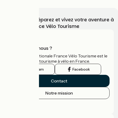
Choisissez, préparez et vivez votre aventure à
vélo avec France Vélo Tourisme
Qui sommes-nous ?
L'association nationale France Vélo Tourisme est le
guide officiel du tourisme à vélo en France.
Instagram
Facebook
Contact
Notre mission
Espace Presse
Espace Pro