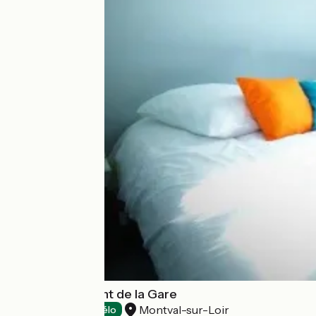
Hôtel-Restaurant de la Gare
Montval-sur-Loir
Hôtels
Accueil Vélo