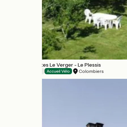
Chambres d'hôtes Le Verger - Le Plessis
Colombiers
Chambres d'Hôtes
Accueil Vélo