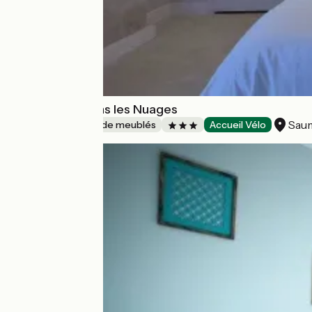
Gîte la Tête dans les Nuages
Sau
Gîtes et locations de meublés
Accueil Vélo