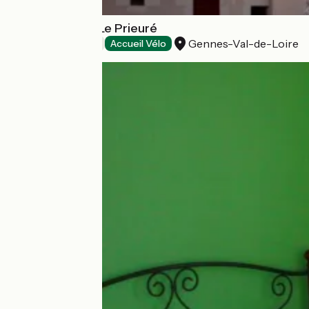
Hôtel Château Le Prieuré
Gennes-Val-de-Loire
Hôtels
Accueil Vélo