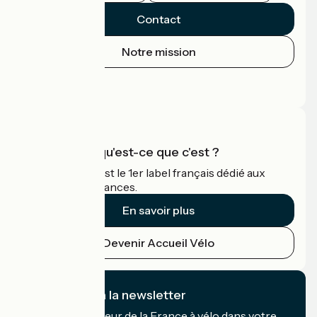
Contact
Notre mission
Espace Presse
Espace Pro
Accueil Vélo qu'est-ce que c'est ?
Accueil Vélo c'est le 1er label français dédié aux
cyclistes en vacances.
En savoir plus
Devenir Accueil Vélo
Je m'abonne à la newsletter
Recevez le meilleur de la France à vélo dans votre