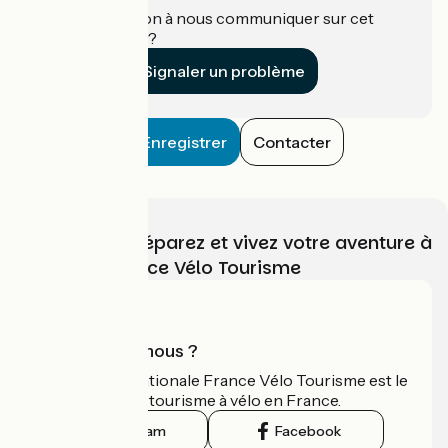
Une information à nous communiquer sur cet
établissement ?
Signaler un problème
Enregistrer
Contacter
Choisissez, préparez et vivez votre aventure à
vélo avec France Vélo Tourisme
Qui sommes-nous ?
L'association nationale France Vélo Tourisme est le
guide officiel du tourisme à vélo en France.
Instagram
Facebook