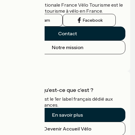
L'association nationale France Vélo Tourisme est le
guide officiel du tourisme à vélo en France.
Instagram
Facebook
Contact
Notre mission
Espace Presse
Espace Pro
Accueil Vélo qu'est-ce que c'est ?
Accueil Vélo c'est le 1er label français dédié aux
cyclistes en vacances.
En savoir plus
Devenir Accueil Vélo