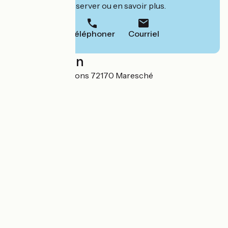
leur site pour réserver ou en savoir plus.
Téléphoner
Courriel
Localisation
4 Bis Rue des Sablons 72170 Maresché