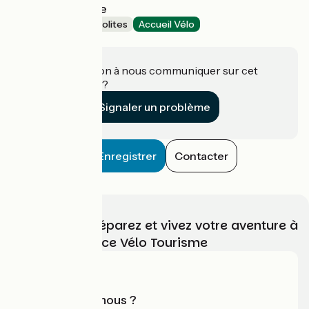
Insolite by Emilie
Hébergements insolites
Accueil Vélo
Maresché
Une information à nous communiquer sur cet
établissement ?
Signaler un problème
Enregistrer
Contacter
Choisissez, préparez et vivez votre aventure à
vélo avec France Vélo Tourisme
Qui sommes-nous ?