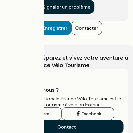
Signaler un problème
Enregistrer
Contacter
Choisissez, préparez et vivez votre aventure à
vélo avec France Vélo Tourisme
Qui sommes-nous ?
L'association nationale France Vélo Tourisme est le
guide officiel du tourisme à vélo en France.
Instagram
Facebook
Contact