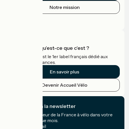
Notre mission
Espace Presse
Espace Pro
Accueil Vélo qu'est-ce que c'est ?
Accueil Vélo c'est le 1er label français dédié aux
cyclistes en vacances.
En savoir plus
Devenir Accueil Vélo
Je m'abonne à la newsletter
Recevez le meilleur de la France à vélo dans votre
boîte mail chaque mois.
Mon adresse mail