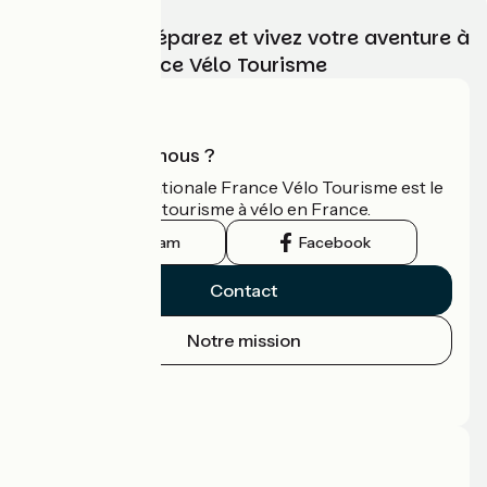
Choisissez, préparez et vivez votre aventure à
vélo avec France Vélo Tourisme
Qui sommes-nous ?
L'association nationale France Vélo Tourisme est le
guide officiel du tourisme à vélo en France.
Instagram
Facebook
Contact
Notre mission
Espace Presse
Espace Pro