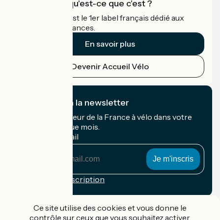
Accueil Vélo qu'est-ce que c'est ?
Accueil Vélo c'est le 1er label français dédié aux
cyclistes en vacances.
En savoir plus
Devenir Accueil Vélo
Je m'abonne à la newsletter
Recevez le meilleur de la France à vélo dans votre
boîte mail chaque mois.
Mon adresse mail
Mon
adresse
mail
Conditions d'inscription
Financé dans le cadre de Destination France
Ce site utilise des cookies et vous donne le
contrôle sur ceux que vous souhaitez activer