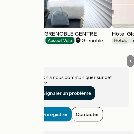
OKKO HOTELS GRENOBLE CENTRE
Hôtel Gl
Grenoble
Hôtels
Accueil Vélo
Hôtels
Une information à nous communiquer sur cet
établissement ?
Signaler un problème
Enregistrer
Contacter