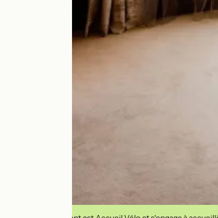
Cet établissement est Accueil Vélo et s'engage à accueilli