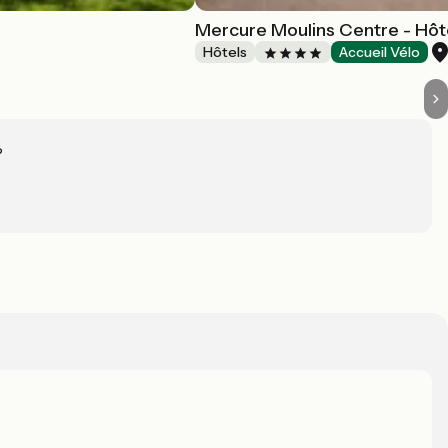
Mercure Moulins Centre - Hôte
Hôtels
Accueil Vélo
?