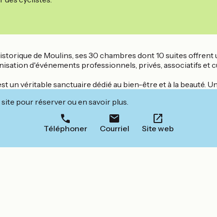
historique de Moulins, ses 30 chambres dont 10 suites offrent
ganisation d'événements professionnels, privés, associatifs et
st un véritable sanctuaire dédié au bien-être et à la beauté. U
site pour réserver ou en savoir plus.
Téléphoner
Courriel
Site web