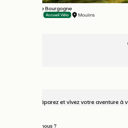
Hôtel Le Clos de Bourgogne
Moulins
Hôtels
Accueil Vélo
Choisissez, préparez et vivez votre aventure à 
Qui sommes-nous ?