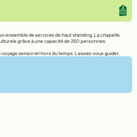
 un ensemble de services de haut standing. La chapelle,
 culturels grâce à une capacité de 250 personnes.
n voyage sensoriel hors du temps. Laissez-vous guider...