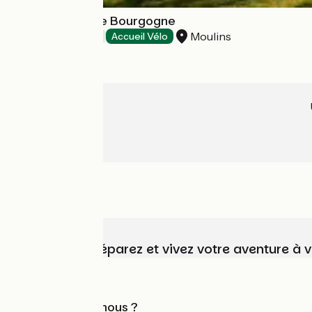
Hôtel Le Clos de Bourgogne
Moulins
Hôtels
Accueil Vélo
Choisissez, préparez et vivez votre aventure à 
Qui sommes-nous ?