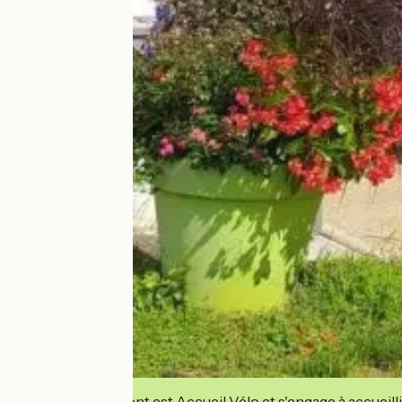
Cet établissement est Accueil Vélo et s'engage à accueilli