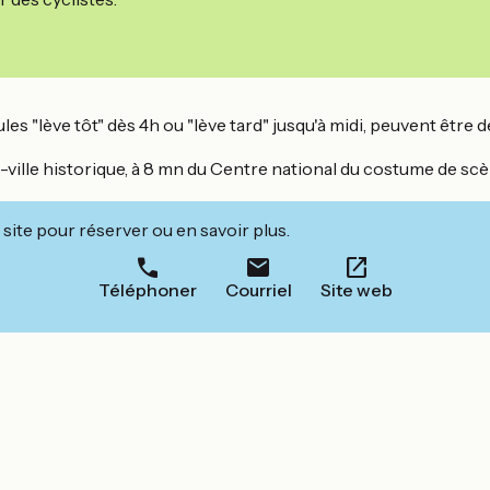
ules "lève tôt" dès 4h ou "lève tard" jusqu'à midi, peuvent être
-ville historique, à 8 mn du Centre national du costume de scè
site pour réserver ou en savoir plus.
Téléphoner
Courriel
Site web