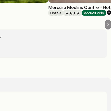
Mercure Moulins Centre - Hôte
Hôtels
Accueil Vélo
?