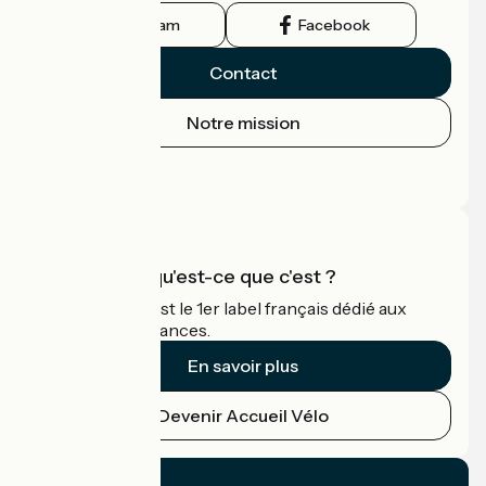
Instagram
Facebook
Contact
Notre mission
Espace Presse
Espace Pro
Accueil Vélo qu'est-ce que c'est ?
Accueil Vélo c'est le 1er label français dédié aux
cyclistes en vacances.
En savoir plus
Devenir Accueil Vélo