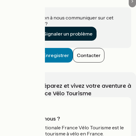
Une information à nous communiquer sur cet
établissement ?
Signaler un problème
Enregistrer
Contacter
Choisissez, préparez et vivez votre aventure à
vélo avec France Vélo Tourisme
Qui sommes-nous ?
L'association nationale France Vélo Tourisme est le
guide officiel du tourisme à vélo en France.