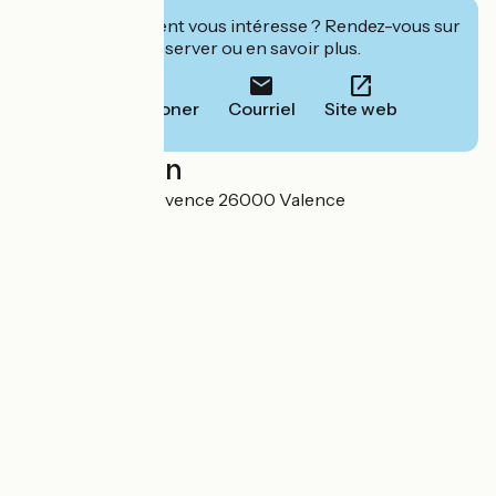
Cet établissement vous intéresse ? Rendez-vous sur
leur site pour réserver ou en savoir plus.
Téléphoner
Courriel
Site web
Localisation
217 avenue de Provence 26000 Valence