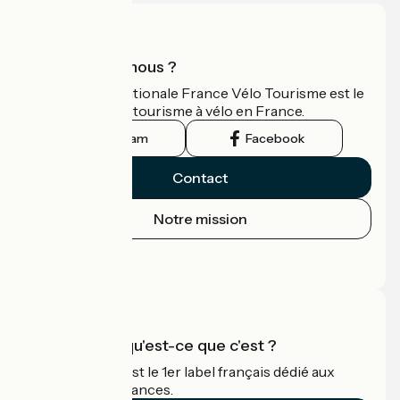
Qui sommes-nous ?
L'association nationale France Vélo Tourisme est le
guide officiel du tourisme à vélo en France.
Instagram
Facebook
Contact
Notre mission
Espace Presse
Espace Pro
Accueil Vélo qu'est-ce que c'est ?
Accueil Vélo c'est le 1er label français dédié aux
cyclistes en vacances.