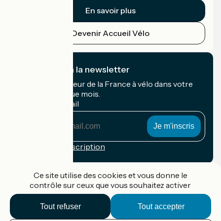
En savoir plus
Devenir Accueil Vélo
Je m'abonne à la newsletter
Recevez le meilleur de la France à vélo dans votre
boîte mail chaque mois.
Mon adresse mail
Mon
adresse
mail
Conditions d'inscription
Financé dans le cadre de Destination France
Ce site utilise des cookies et vous donne le
contrôle sur ceux que vous souhaitez activer
Tout refuser
Tout accepter
Accueil Vélo Pro