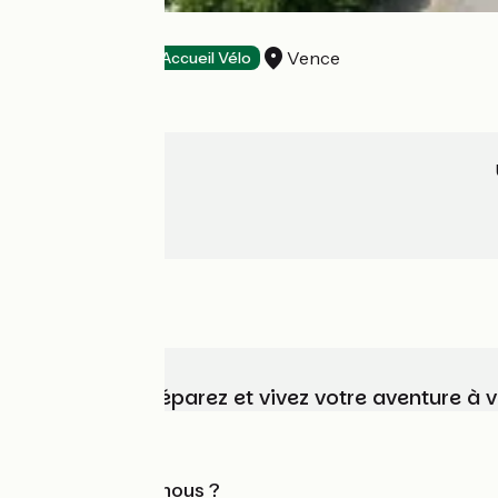
Hôtel Le Floréal
Vence
Hôtels
Accueil Vélo
Choisissez, préparez et vivez votre aventure à 
Qui sommes-nous ?