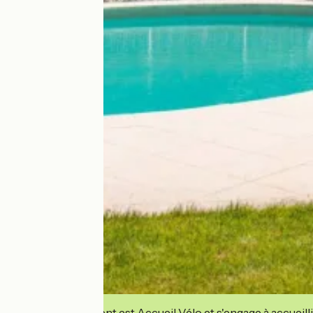
Cet établissement est Accueil Vélo et s'engage à accueilli