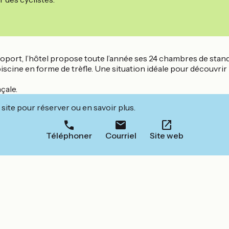
roport, l’hôtel propose toute l’année ses 24 chambres de standi
a piscine en forme de trèfle. Une situation idéale pour découvr
çale.
site pour réserver ou en savoir plus.
Téléphoner
Courriel
Site web