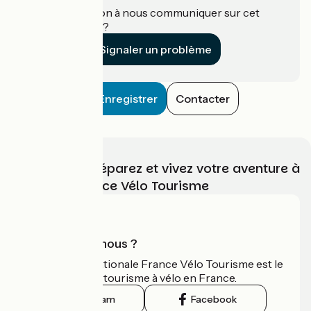
Une information à nous communiquer sur cet
établissement ?
Signaler un problème
Enregistrer
Contacter
Choisissez, préparez et vivez votre aventure à
vélo avec France Vélo Tourisme
Qui sommes-nous ?
L'association nationale France Vélo Tourisme est le
guide officiel du tourisme à vélo en France.
Instagram
Facebook