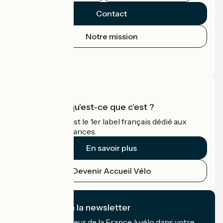
Contact
Notre mission
Espace Presse
Espace Pro
Accueil Vélo qu'est-ce que c'est ?
Accueil Vélo c'est le 1er label français dédié aux
cyclistes en vacances.
En savoir plus
Devenir Accueil Vélo
Je m'abonne à la newsletter
Recevez le meilleur de la France à vélo dans votre