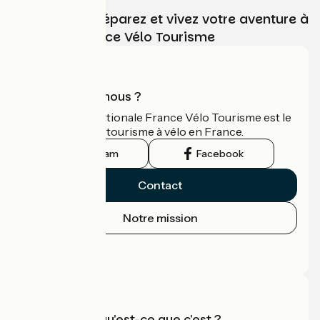
Choisissez, préparez et vivez votre aventure à
vélo avec France Vélo Tourisme
Qui sommes-nous ?
L'association nationale France Vélo Tourisme est le
guide officiel du tourisme à vélo en France.
Instagram
Facebook
Contact
Notre mission
Espace Presse
Espace Pro
Accueil Vélo qu'est-ce que c'est ?