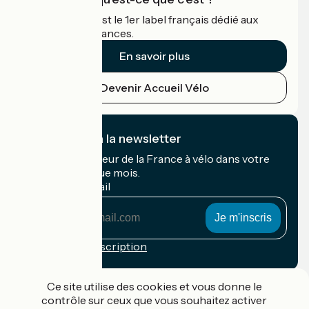
Accueil Vélo c'est le 1er label français dédié aux
cyclistes en vacances.
En savoir plus
Devenir Accueil Vélo
Je m'abonne à la newsletter
Recevez le meilleur de la France à vélo dans votre
boîte mail chaque mois.
Mon adresse mail
Mon
adresse
mail
Conditions d'inscription
Financé dans le cadre de Destination France
Ce site utilise des cookies et vous donne le
contrôle sur ceux que vous souhaitez activer