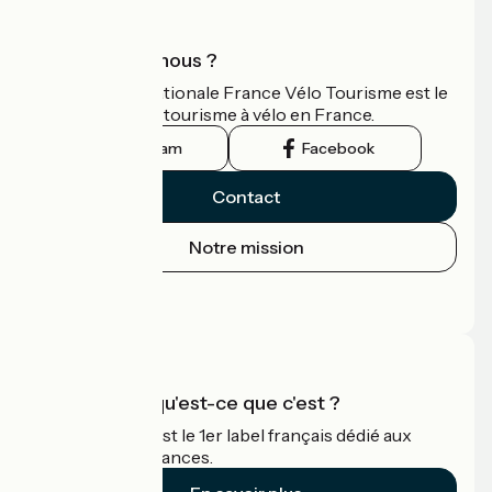
Qui sommes-nous ?
L'association nationale France Vélo Tourisme est le
guide officiel du tourisme à vélo en France.
Instagram
Facebook
Contact
Notre mission
Espace Presse
Espace Pro
Accueil Vélo qu'est-ce que c'est ?
Accueil Vélo c'est le 1er label français dédié aux
cyclistes en vacances.