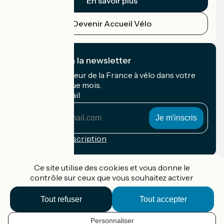
En savoir plus
Devenir Accueil Vélo
Je m'abonne à la newsletter
Recevez le meilleur de la France à vélo dans votre
boîte mail chaque mois.
Mon adresse mail
Mon
adresse
mail
Conditions d'inscription
Financé dans le cadre de Destination France
Ce site utilise des cookies et vous donne le
contrôle sur ceux que vous souhaitez activer
Tout refuser
Tout accepter
Accueil Vélo Pro
Contact
Personnaliser