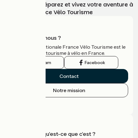
Choisissez, préparez et vivez votre aventure à
vélo avec France Vélo Tourisme
Qui sommes-nous ?
L'association nationale France Vélo Tourisme est le
guide officiel du tourisme à vélo en France.
Instagram
Facebook
Contact
Notre mission
Espace Presse
Espace Pro
Accueil Vélo qu'est-ce que c'est ?