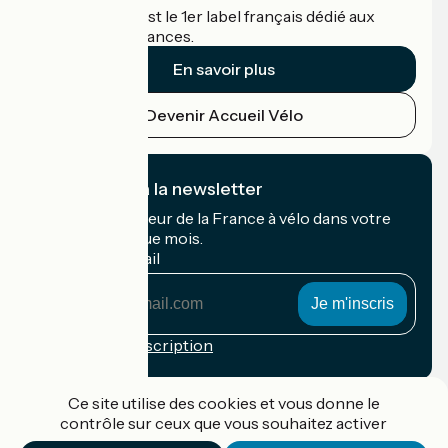
Accueil Vélo c'est le 1er label français dédié aux
cyclistes en vacances.
En savoir plus
Devenir Accueil Vélo
Je m'abonne à la newsletter
Recevez le meilleur de la France à vélo dans votre
boîte mail chaque mois.
Mon adresse mail
Mon
adresse
mail
Conditions d'inscription
Financé dans le cadre de Destination France
Ce site utilise des cookies et vous donne le
contrôle sur ceux que vous souhaitez activer