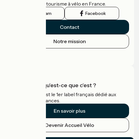
guide officiel du tourisme à vélo en France.
Instagram
Facebook
Contact
Notre mission
Espace Presse
Espace Pro
Accueil Vélo qu'est-ce que c'est ?
Accueil Vélo c'est le 1er label français dédié aux
cyclistes en vacances.
En savoir plus
Devenir Accueil Vélo