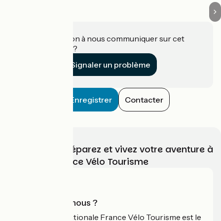
Une information à nous communiquer sur cet
établissement ?
Signaler un problème
Enregistrer
Contacter
Choisissez, préparez et vivez votre aventure à
vélo avec France Vélo Tourisme
Qui sommes-nous ?
L'association nationale France Vélo Tourisme est le