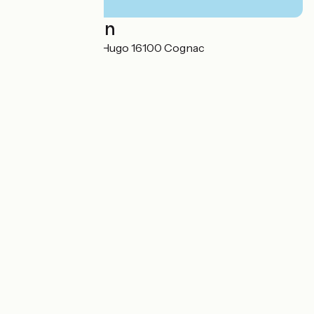
Localisation
25 avenue Victor Hugo 16100 Cognac