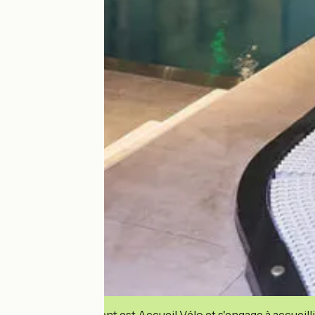
Cet établissement est Accueil Vélo et s'engage à accueilli