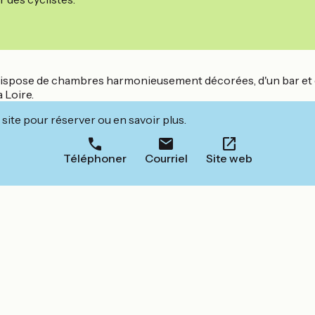
e, dispose de chambres harmonieusement décorées, d'un bar et
 Loire.
site pour réserver ou en savoir plus.
Téléphoner
Courriel
Site web