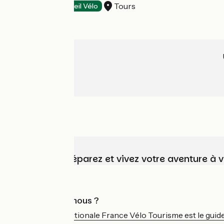
Tours
Hôtels
Accueil Vélo
Choisissez, préparez et vivez votre aventure à 
Qui sommes-nous ?
L'association nationale France Vélo Tourisme est le guide 