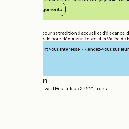
Voir ses engagements
Détails
L'Univers, réputé pour sa tradition d'accueil et d'éléganc
C'est une étape idéale pour découvrir Tours et la Vallée de la
Cet établissement vous intéresse ? Rendez-vous sur leur 
Localisation
SAS SHDU 5 boulevard Heurteloup 37100 Tours