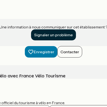
Une information à nous communiquer sur cet établissement 
Signaler un problème
Enregistrer
Contacter
vélo avec France Vélo Tourisme
officiel du tourisme à vélo en France.