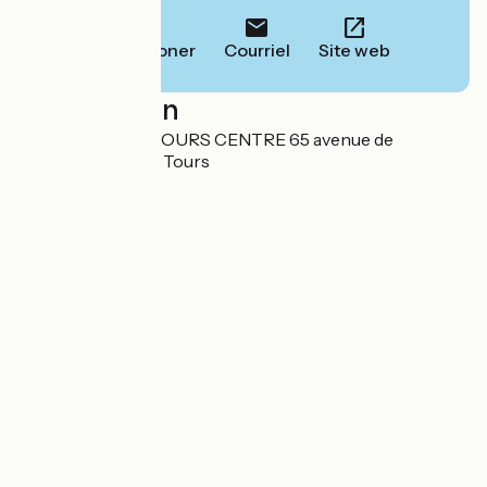
Téléphoner
Courriel
Site web
Localisation
HOTEL KYRIAD TOURS CENTRE 65 avenue de
Grammont 37100 Tours