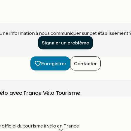
Une information à nous communiquer sur cet établissement 
Signaler un problème
Enregistrer
Contacter
vélo avec France Vélo Tourisme
officiel du tourisme à vélo en France.