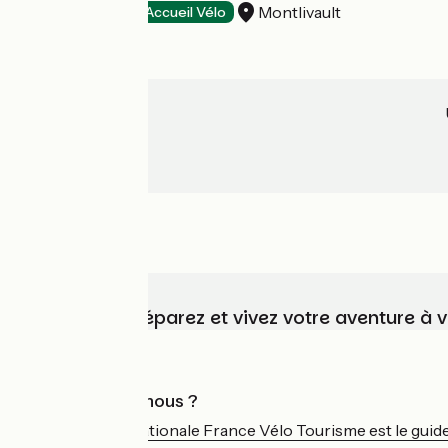
Montlivault
Hôtels
Accueil Vélo
Choisissez, préparez et vivez votre aventure à 
Qui sommes-nous ?
L'association nationale France Vélo Tourisme est le guide 