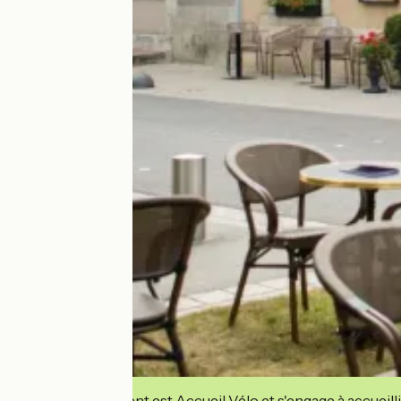
Cet établissement est Accueil Vélo et s'engage à accueilli