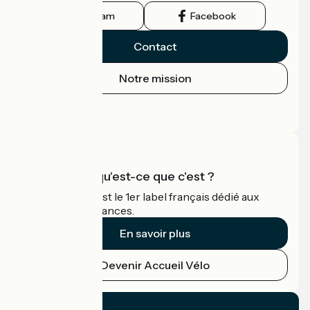
Instagram
Facebook
Contact
Notre mission
Espace Presse
Espace Pro
Accueil Vélo qu'est-ce que c'est ?
Accueil Vélo c'est le 1er label français dédié aux
cyclistes en vacances.
En savoir plus
Devenir Accueil Vélo