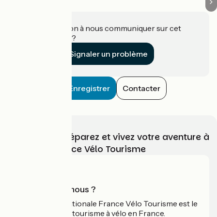
Une information à nous communiquer sur cet
établissement ?
Signaler un problème
Enregistrer
Contacter
Choisissez, préparez et vivez votre aventure à
vélo avec France Vélo Tourisme
Qui sommes-nous ?
L'association nationale France Vélo Tourisme est le
guide officiel du tourisme à vélo en France.